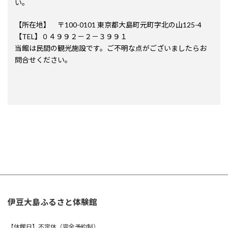
い。
【所在地】 〒100-0101 東京都大島町元町字北の山125-4
【TEL】０４９９２－２－３９９１
当館は民間の観光施設です。ご不明な点がございましたらお
問合せください。
伊豆大島ふるさと体験館
【休館日】不定休（完全予約制）