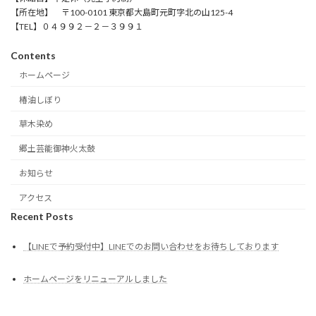
【所在地】 〒100-0101 東京都大島町元町字北の山125-4
【TEL】０４９９２－２－３９９１
Contents
ホームページ
椿油しぼり
草木染め
郷土芸能御神火太鼓
お知らせ
アクセス
Recent Posts
【LINEで予約受付中】LINEでのお問い合わせをお待ちしております
ホームページをリニューアルしました